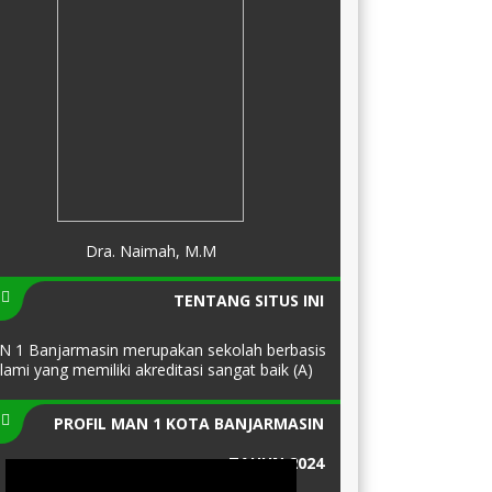
Dra. Naimah, M.M
TENTANG SITUS INI
 1 Banjarmasin merupakan sekolah berbasis
slami yang memiliki akreditasi sangat baik (A)
PROFIL MAN 1 KOTA BANJARMASIN
TAHUN 2024