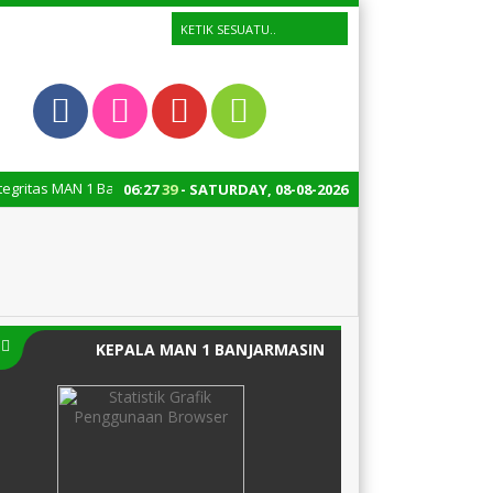
tas MAN 1 Banjarmasin menuju Wilayah Bebas Korupsi (WBK) dan Wilayah B
06
:
27
39
- SATURDAY, 08-08-2026
KEPALA MAN 1 BANJARMASIN