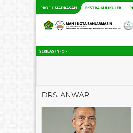
PROFIL MADRASAH
EKSTRA KULIKULER
P
SEKILAS INFO
DRS. ANWAR