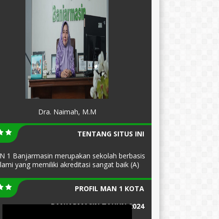
Dra. Naimah, M.M
TENTANG SITUS INI
 1 Banjarmasin merupakan sekolah berbasis
slami yang memiliki akreditasi sangat baik (A)
PROFIL MAN 1 KOTA
BANJARMASIN TAHUN 2024