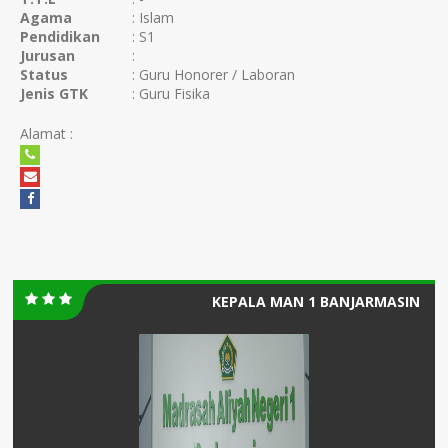
Agama
: Islam
Pendidikan
: S1
Jurusan
:
Status
: Guru Honorer / Laboran
Jenis GTK
: Guru Fisika
Alamat :
KEPALA MAN 1 BANJARMASIN