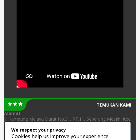
TEMUKAN KAMI
Alamat
Jl. Kampung Melayu Darat No.31, RT.11, Seberang Mesjid, Kec.
Banjarmasin Tengah, Kota Banjarmasin, Kalimantan Selatan
We respect your privacy
70123
Cookies help us improve your experience,