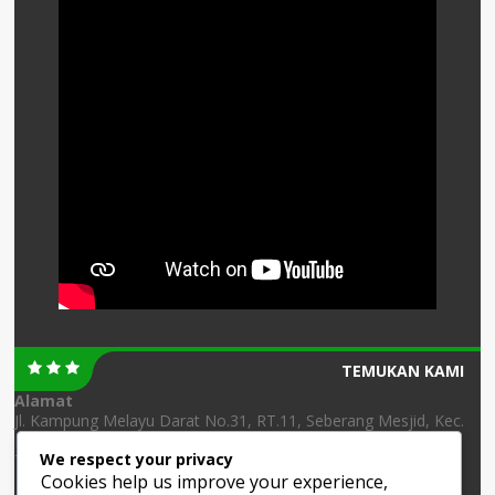
TEMUKAN KAMI
Alamat
Jl. Kampung Melayu Darat No.31, RT.11, Seberang Mesjid, Kec.
Banjarmasin Tengah, Kota Banjarmasin, Kalimantan Selatan
We respect your privacy
70123
Cookies help us improve your experience,