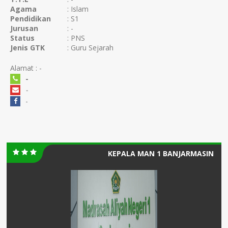
Agama
: Islam
Pendidikan
: S1
Jurusan
: -
Status
: PNS
Jenis GTK
: Guru Sejarah
Alamat : -
-
-
-
KEPALA MAN 1 BANJARMASIN