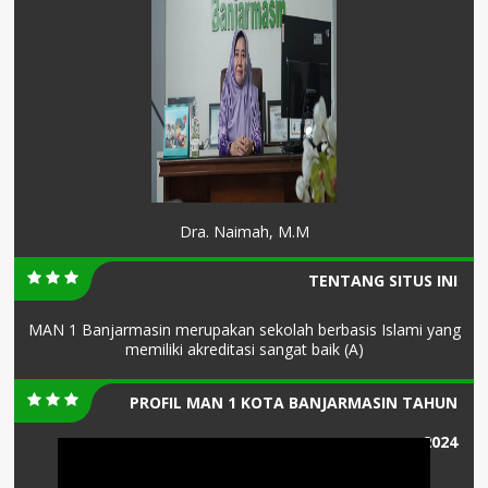
Dra. Naimah, M.M
TENTANG SITUS INI
MAN 1 Banjarmasin merupakan sekolah berbasis Islami yang
memiliki akreditasi sangat baik (A)
PROFIL MAN 1 KOTA BANJARMASIN TAHUN
2024