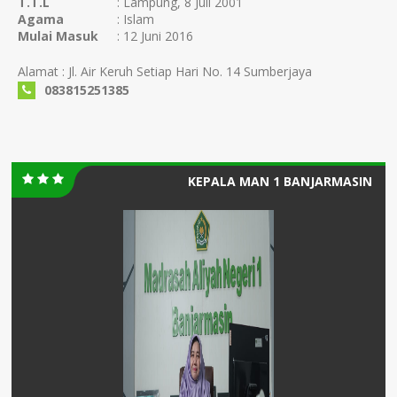
T.T.L
: Lampung, 8 Juli 2001
Agama
: Islam
Mulai Masuk
: 12 Juni 2016
Alamat : Jl. Air Keruh Setiap Hari No. 14 Sumberjaya
083815251385
KEPALA MAN 1 BANJARMASIN