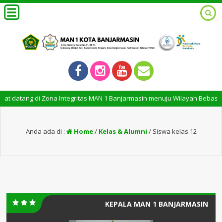
t datang di Zona Integritas MAN 1 Banjarmasin menuju Wilayah Bebas Ko
Anda ada di :
Home
/
Kelas & Alumni
/
Siswa kelas 12
KEPALA MAN 1 BANJARMASIN