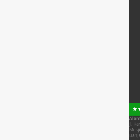
Ala
Jl. K
Mesji
Banja