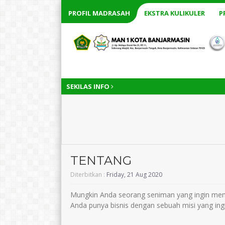
PROFIL MADRASAH
EKSTRA KULIKULER
P
SEKILAS INFO
TENTANG
Diterbitkan :
Friday, 21 Aug 2020
Mungkin Anda seorang seniman yang ingin mempe
Anda punya bisnis dengan sebuah misi yang ing