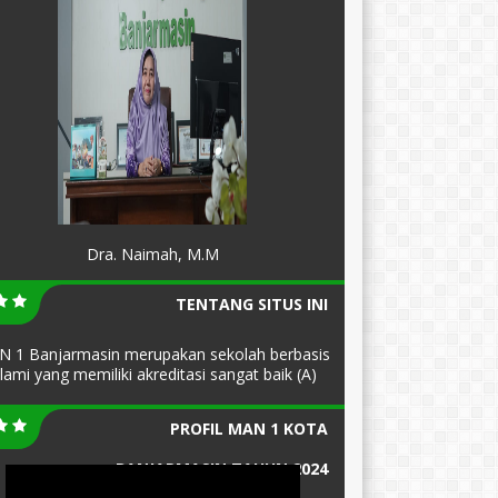
Dra. Naimah, M.M
TENTANG SITUS INI
 1 Banjarmasin merupakan sekolah berbasis
slami yang memiliki akreditasi sangat baik (A)
PROFIL MAN 1 KOTA
BANJARMASIN TAHUN 2024