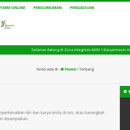
PDBM ONLINE
PENGUMUMAN
PENGADUAN
Selamat datang di Zona Integritas MAN 1 Banjarmasin menuju W
Anda ada di :
Home
/
Tentang
rkenalkan diri dan karya Anda di sini, atau barangkali
in disampaikan.