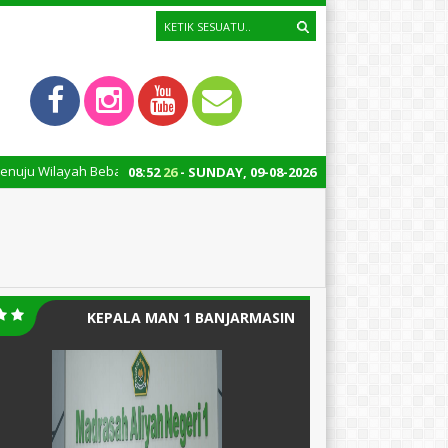
ilayah Bebas Korupsi (WBK) dan Wilayah Birokrasi Bersih Melayani (WBBM
08
:
52
27
- SUNDAY, 09-08-2026
KEPALA MAN 1 BANJARMASIN