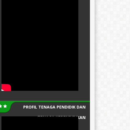
PROFIL TENAGA PENDIDIK DAN
TENAGA KEPENDIDIKAN