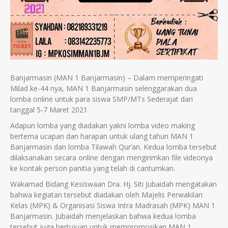
Banjarmasin (MAN 1 Banjarmasin) – Dalam memperingati
Milad ke-44 nya, MAN 1 Banjarmasin selenggarakan dua
lomba online untuk para siswa SMP/MTs Sederajat dari
tanggal 5-7 Maret 2021.
Adapun lomba yang diadakan yakni lomba video making
bertema ucapan dan harapan untuk ulang tahun MAN 1
Banjarmasin dan lomba Tilawah Qur’an. Kedua lomba tersebut
dilaksanakan secara online dengan mengirimkan file videonya
ke kontak person panitia yang telah di cantumkan.
Wakamad Bidang Kesiswaan Dra. Hj. Siti Jubaidah mengatakan
bahwa kegiatan tersebut diadakan oleh Majelis Perwakilan
Kelas (MPK) & Organisasi Siswa Intra Madrasah (MPK) MAN 1
Banjarmasin. Jubaidah menjelaskan bahwa kedua lomba
tersebut juga bertujuan untuk mempromosikan MAN 1