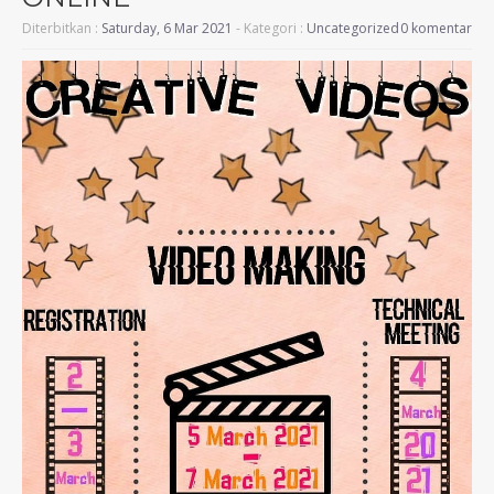
Diterbitkan :
Saturday, 6 Mar 2021
- Kategori :
Uncategorized
0 komentar