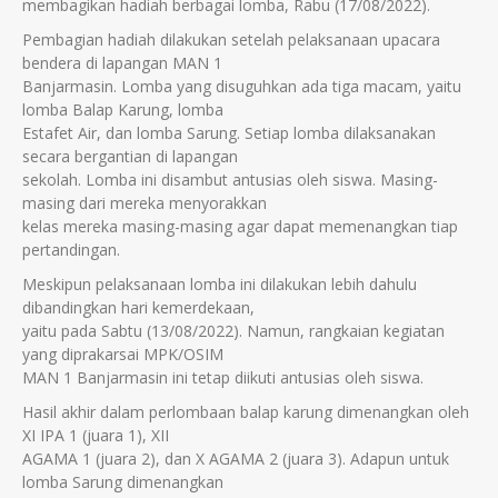
membagikan hadiah berbagai lomba, Rabu (17/08/2022).
Pembagian hadiah dilakukan setelah pelaksanaan upacara
bendera di lapangan MAN 1
Banjarmasin. Lomba yang disuguhkan ada tiga macam, yaitu
lomba Balap Karung, lomba
Estafet Air, dan lomba Sarung. Setiap lomba dilaksanakan
secara bergantian di lapangan
sekolah. Lomba ini disambut antusias oleh siswa. Masing-
masing dari mereka menyorakkan
kelas mereka masing-masing agar dapat memenangkan tiap
pertandingan.
Meskipun pelaksanaan lomba ini dilakukan lebih dahulu
dibandingkan hari kemerdekaan,
yaitu pada Sabtu (13/08/2022). Namun, rangkaian kegiatan
yang diprakarsai MPK/OSIM
MAN 1 Banjarmasin ini tetap diikuti antusias oleh siswa.
Hasil akhir dalam perlombaan balap karung dimenangkan oleh
XI IPA 1 (juara 1), XII
AGAMA 1 (juara 2), dan X AGAMA 2 (juara 3). Adapun untuk
lomba Sarung dimenangkan