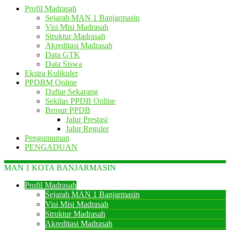
Profil Madrasah
Sejarah MAN 1 Banjarmasin
Visi Misi Madrasah
Struktur Madrasah
Akreditasi Madrasah
Data GTK
Data Siswa
Ekstra Kulikuler
PPDBM Online
Daftar Sekarang
Sekilas PPDB Online
Brosur PPDB
Jalur Prestasi
Jalur Reguler
Pengumuman
PENGADUAN
MAN 1 KOTA BANJARMASIN
Profil Madrasah
Sejarah MAN 1 Banjarmasin
Visi Misi Madrasah
Struktur Madrasah
Akreditasi Madrasah