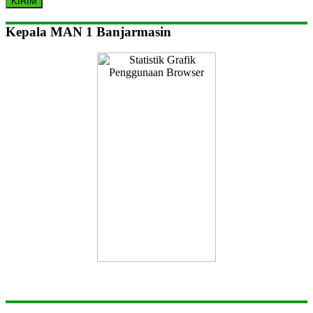
Kepala MAN 1 Banjarmasin
Dra. Naimah, M.M
Tentang Situs Ini