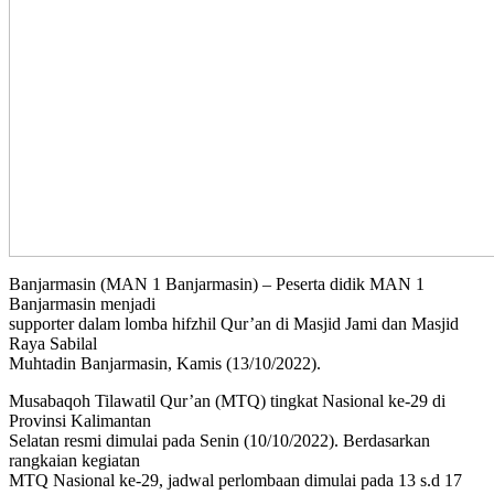
Banjarmasin (MAN 1 Banjarmasin) – Peserta didik MAN 1
Banjarmasin menjadi
supporter dalam lomba hifzhil Qur’an di Masjid Jami dan Masjid
Raya Sabilal
Muhtadin Banjarmasin, Kamis (13/10/2022).
Musabaqoh Tilawatil Qur’an (MTQ) tingkat Nasional ke-29 di
Provinsi Kalimantan
Selatan resmi dimulai pada Senin (10/10/2022). Berdasarkan
rangkaian kegiatan
MTQ Nasional ke-29, jadwal perlombaan dimulai pada 13 s.d 17