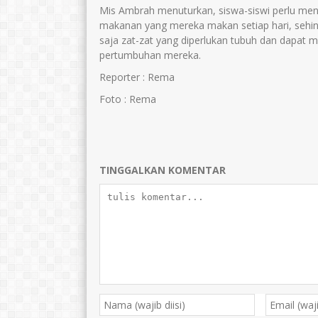
Mis Ambrah menuturkan, siswa-siswi perlu me
makanan yang mereka makan setiap hari, seh
saja zat-zat yang diperlukan tubuh dan dapat 
pertumbuhan mereka.
Reporter : Rema
Foto : Rema
TINGGALKAN KOMENTAR