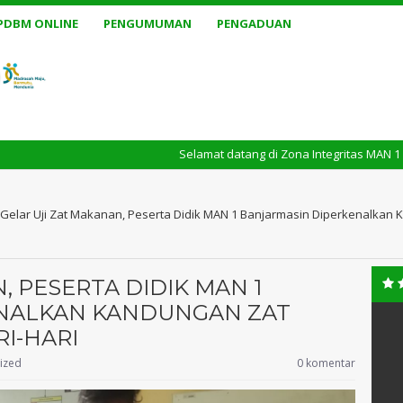
PDBM ONLINE
PENGUMUMAN
PENGADUAN
Selamat datang di Zona Integritas MAN 1 Banjarmas
Gelar Uji Zat Makanan, Peserta Didik MAN 1 Banjarmasin Diperkenalkan
, PESERTA DIDIK MAN 1
NALKAN KANDUNGAN ZAT
I-HARI
ized
0 komentar