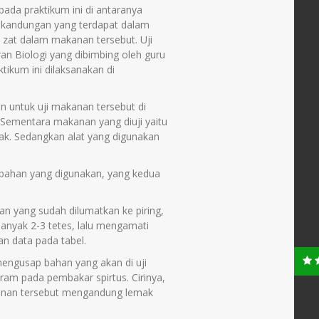
ada praktikum ini di antaranya
i kandungan yang terdapat dalam
 zat dalam makanan tersebut. Uji
an Biologi yang dibimbing oleh guru
ktikum ini dilaksanakan di
 untuk uji makanan tersebut di
 Sementara makanan yang diuji yaitu
yak. Sedangkan alat yang digunakan
 bahan yang digunakan, yang kedua
 yang sudah dilumatkan ke piring,
anyak 2-3 tetes, lalu mengamati
n data pada tabel.
mengusap bahan yang akan di uji
am pada pembakar spirtus. Cirinya,
anan tersebut mengandung lemak