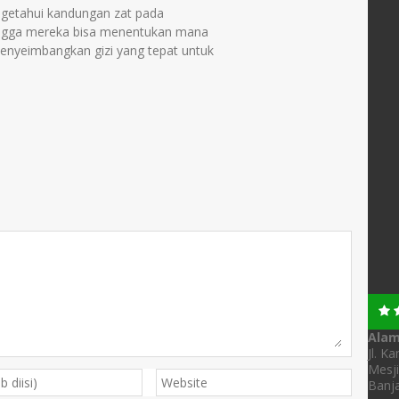
ngetahui kandungan zat pada
ingga mereka bisa menentukan mana
menyeimbangkan gizi yang tepat untuk
Ala
Jl. K
Mesji
Banja