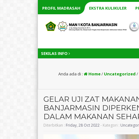
PROFIL MADRASAH
EKSTRA KULIKULER
P
SEKILAS INFO
Anda ada di :
Home
/
Uncategorized
/
GELAR UJI ZAT MAKANAN
BANJARMASIN DIPERKE
DALAM MAKANAN SEHAR
Diterbitkan :
Friday, 28 Oct 2022
- Kategori :
Uncategor