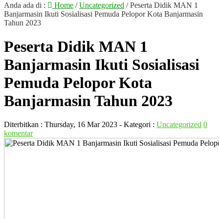
Anda ada di :
Home
/
Uncategorized
/
Peserta Didik MAN 1
Banjarmasin Ikuti Sosialisasi Pemuda Pelopor Kota Banjarmasin
Tahun 2023
Peserta Didik MAN 1
Banjarmasin Ikuti Sosialisasi
Pemuda Pelopor Kota
Banjarmasin Tahun 2023
Diterbitkan :
Thursday, 16 Mar 2023
- Kategori :
Uncategorized
0
komentar