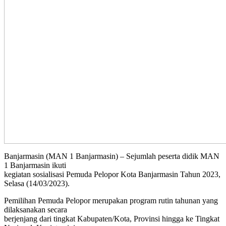
Banjarmasin (MAN 1 Banjarmasin) – Sejumlah peserta didik MAN
1 Banjarmasin ikuti
kegiatan sosialisasi Pemuda Pelopor Kota Banjarmasin Tahun 2023,
Selasa (14/03/2023).
Pemilihan Pemuda Pelopor merupakan program rutin tahunan yang
dilaksanakan secara
berjenjang dari tingkat Kabupaten/Kota, Provinsi hingga ke Tingkat