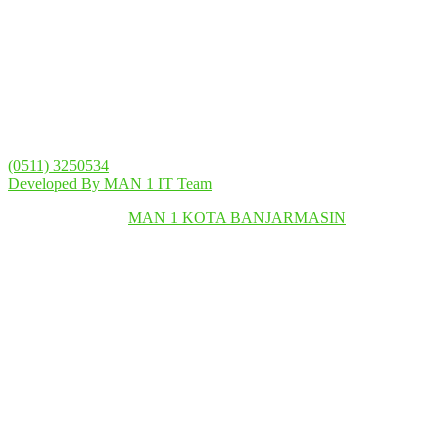
Alamat
Jl. Kampung Melayu Darat No.31, RT.11, Seberang Mesjid, Kec.
Banjarmasin Tengah, Kota Banjarmasin, Kalimantan Selatan 70123
Telepon
(0511) 3250534
Developed By MAN 1 IT Team
Copyright © 2018
MAN 1 KOTA BANJARMASIN
.