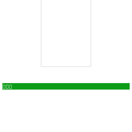
Dra. Naimah, M.M
Tentang Situs Ini
MAN 1 Banjarmasin merupakan sekolah berbasis Islami yang
memiliki akreditasi sangat baik (A)