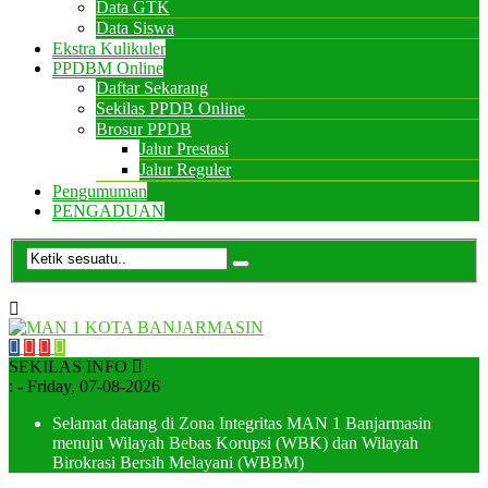
Data GTK
Data Siswa
Ekstra Kulikuler
PPDBM Online
Daftar Sekarang
Sekilas PPDB Online
Brosur PPDB
Jalur Prestasi
Jalur Reguler
Pengumuman
PENGADUAN
SEKILAS INFO
:
- Friday, 07-08-2026
Selamat datang di Zona Integritas MAN 1 Banjarmasin
menuju Wilayah Bebas Korupsi (WBK) dan Wilayah
Birokrasi Bersih Melayani (WBBM)