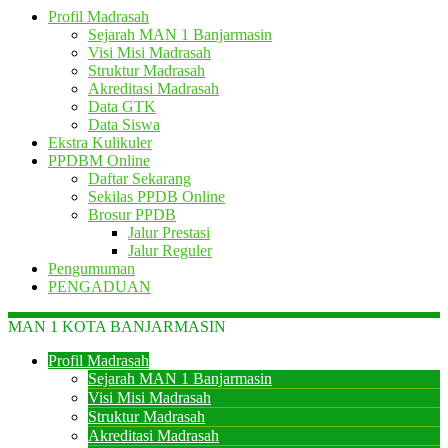
Profil Madrasah
Sejarah MAN 1 Banjarmasin
Visi Misi Madrasah
Struktur Madrasah
Akreditasi Madrasah
Data GTK
Data Siswa
Ekstra Kulikuler
PPDBM Online
Daftar Sekarang
Sekilas PPDB Online
Brosur PPDB
Jalur Prestasi
Jalur Reguler
Pengumuman
PENGADUAN
MAN 1 KOTA BANJARMASIN
Profil Madrasah
Sejarah MAN 1 Banjarmasin
Visi Misi Madrasah
Struktur Madrasah
Akreditasi Madrasah