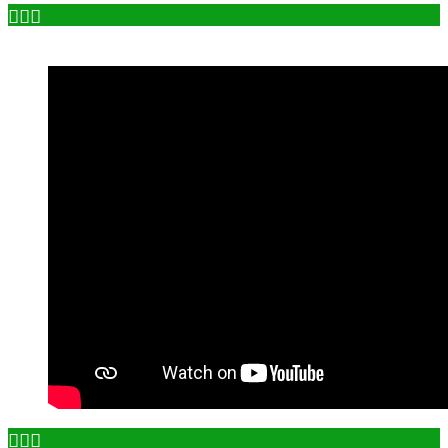
Profil MAN 1 Kota Banjarmasin Tahun 2024