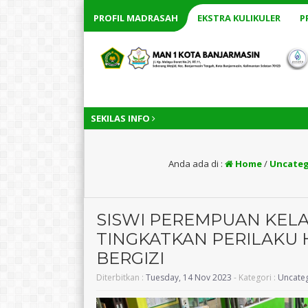
PROFIL MADRASAH
EKSTRA KULIKULER
P
SEKILAS INFO
Anda ada di :
Home
/
Uncateg
SISWI PEREMPUAN KELA
TINGKATKAN PERILAKU 
BERGIZI
Diterbitkan :
Tuesday, 14 Nov 2023
- Kategori :
Uncate