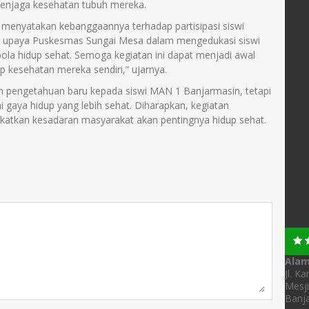
menjaga kesehatan tubuh mereka.
menyatakan kebanggaannya terhadap partisipasi siswi
si upaya Puskesmas Sungai Mesa dalam mengedukasi siswi
ola hidup sehat. Semoga kegiatan ini dapat menjadi awal
ap kesehatan mereka sendiri,” ujarnya.
kan pengetahuan baru kepada siswi MAN 1 Banjarmasin, tetapi
i gaya hidup yang lebih sehat. Diharapkan, kegiatan
katkan kesadaran masyarakat akan pentingnya hidup sehat.
Ala
Jl. K
Mesji
Banja