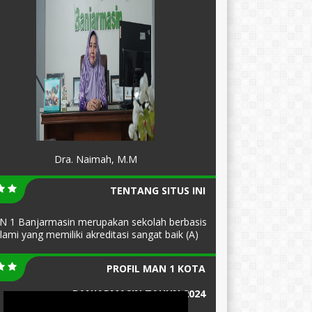
Dra. Naimah, M.M
TENTANG SITUS INI
 1 Banjarmasin merupakan sekolah berbasis
slami yang memiliki akreditasi sangat baik (A)
PROFIL MAN 1 KOTA
BANJARMASIN TAHUN 2024