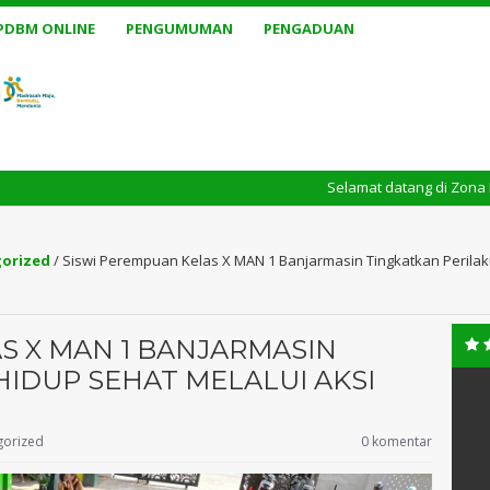
PDBM ONLINE
PENGUMUMAN
PENGADUAN
Selamat datang di Zona Integritas 
orized
/
Siswi Perempuan Kelas X MAN 1 Banjarmasin Tingkatkan Perilaku
S X MAN 1 BANJARMASIN
HIDUP SEHAT MELALUI AKSI
gorized
0 komentar