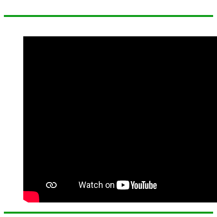
Profil MAN 1 Kota Banjarmasin Tahun 2024