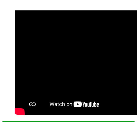
Profil Tenaga Pendidik dan Tenaga Kependidikan
Temukan Kami