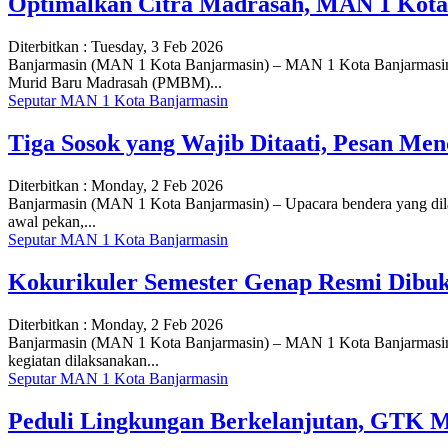
Optimalkan Citra Madrasah, MAN 1 Kota
Diterbitkan :
Tuesday, 3 Feb 2026
Banjarmasin (MAN 1 Kota Banjarmasin) – MAN 1 Kota Banjarmasin me
Murid Baru Madrasah (PMBM)...
Seputar MAN 1 Kota Banjarmasin
Tiga Sosok yang Wajib Ditaati, Pesan M
Diterbitkan :
Monday, 2 Feb 2026
Banjarmasin (MAN 1 Kota Banjarmasin) – Upacara bendera yang dila
awal pekan,...
Seputar MAN 1 Kota Banjarmasin
Kokurikuler Semester Genap Resmi Dibu
Diterbitkan :
Monday, 2 Feb 2026
Banjarmasin (MAN 1 Kota Banjarmasin) – MAN 1 Kota Banjarmasin s
kegiatan dilaksanakan...
Seputar MAN 1 Kota Banjarmasin
Peduli Lingkungan Berkelanjutan, GTK