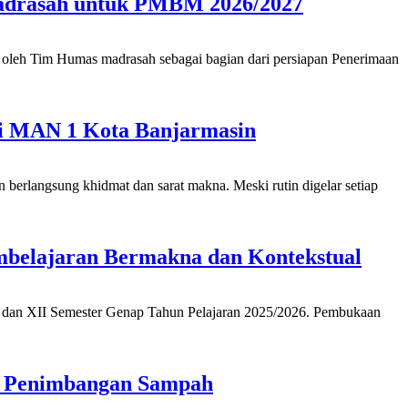
Madrasah untuk PMBM 2026/2027
oleh Tim Humas madrasah sebagai bagian dari persiapan Penerimaan
gi MAN 1 Kota Banjarmasin
erlangsung khidmat dan sarat makna. Meski rutin digelar setiap
belajaran Bermakna dan Kontekstual
, dan XII Semester Genap Tahun Pelajaran 2025/2026. Pembukaan
n Penimbangan Sampah