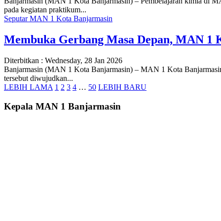
Banjarmasin (MAN 1 Kota Banjarmasin) – Pembelajaran kimia di MAN
pada kegiatan praktikum...
Seputar MAN 1 Kota Banjarmasin
Membuka Gerbang Masa Depan, MAN 1 Kot
Diterbitkan :
Wednesday, 28 Jan 2026
Banjarmasin (MAN 1 Kota Banjarmasin) – MAN 1 Kota Banjarmasin t
tersebut diwujudkan...
LEBIH LAMA
1
2
3
4
…
50
LEBIH BARU
Kepala MAN 1 Banjarmasin