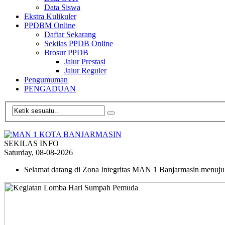
Data Siswa
Ekstra Kulikuler
PPDBM Online
Daftar Sekarang
Sekilas PPDB Online
Brosur PPDB
Jalur Prestasi
Jalur Reguler
Pengumuman
PENGADUAN
SEKILAS INFO
Saturday, 08-08-2026
Selamat datang di Zona Integritas MAN 1 Banjarmasin menu