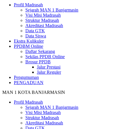
Profil Madrasah
Sejarah MAN 1 Banjarmasin
Visi Misi Madrasah
Struktur Madrasah
Akreditasi Madrasah
Data GTK
Data Siswa
Ekstra Kulikuler
PPDBM Online
Daftar Sekarang
Sekilas PPDB Online
Brosur PPDB
Jalur Prestasi
Jalur Reguler
Pengumuman
PENGADUAN
MAN 1 KOTA BANJARMASIN
Profil Madrasah
Sejarah MAN 1 Banjarmasin
Visi Misi Madrasah
Struktur Madrasah
Akreditasi Madrasah
Data GTK