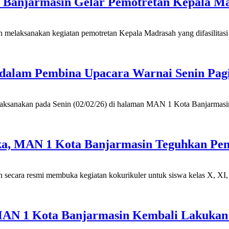
 Banjarmasin Gelar Pemotretan Kepala 
laksanakan kegiatan pemotretan Kepala Madrasah yang difasilitasi 
endalam Pembina Upacara Warnai Senin Pa
ksanakan pada Senin (02/02/26) di halaman MAN 1 Kota Banjarmasin b
ka, MAN 1 Kota Banjarmasin Teguhkan Pem
ecara resmi membuka kegiatan kokurikuler untuk siswa kelas X, XI
 MAN 1 Kota Banjarmasin Kembali Lakuka