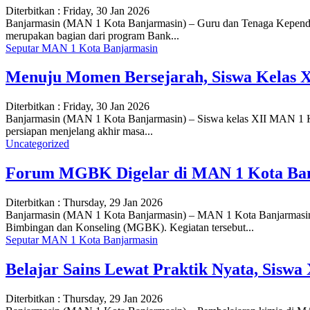
Diterbitkan :
Friday, 30 Jan 2026
Banjarmasin (MAN 1 Kota Banjarmasin) – Guru dan Tenaga Kependi
merupakan bagian dari program Bank...
Seputar MAN 1 Kota Banjarmasin
Menuju Momen Bersejarah, Siswa Kelas 
Diterbitkan :
Friday, 30 Jan 2026
Banjarmasin (MAN 1 Kota Banjarmasin) – Siswa kelas XII MAN 1 Kot
persiapan menjelang akhir masa...
Uncategorized
Forum MGBK Digelar di MAN 1 Kota Ban
Diterbitkan :
Thursday, 29 Jan 2026
Banjarmasin (MAN 1 Kota Banjarmasin) – MAN 1 Kota Banjarmasin k
Bimbingan dan Konseling (MGBK). Kegiatan tersebut...
Seputar MAN 1 Kota Banjarmasin
Belajar Sains Lewat Praktik Nyata, Sisw
Diterbitkan :
Thursday, 29 Jan 2026