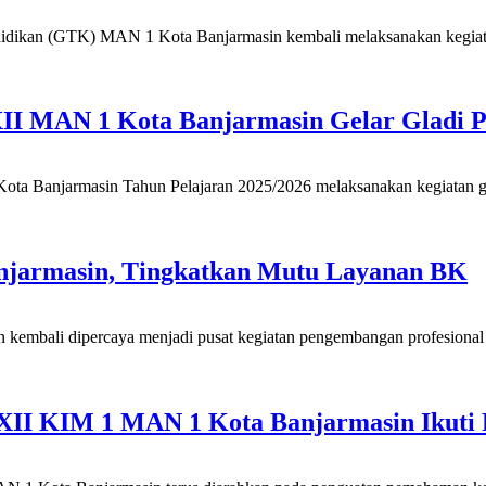
dikan (GTK) MAN 1 Kota Banjarmasin kembali melaksanakan kegiatan
XII MAN 1 Kota Banjarmasin Gelar Gladi 
a Banjarmasin Tahun Pelajaran 2025/2026 melaksanakan kegiatan gla
jarmasin, Tingkatkan Mutu Layanan BK
embali dipercaya menjadi pusat kegiatan pengembangan profesional
a XII KIM 1 MAN 1 Kota Banjarmasin Ikuti