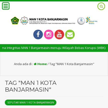
Integritas MAN 1 Banjarmasin menuju Wilayah Bebas Korupsi (WBK) dan Wi
Anda ada di :
Home
/
Tag "MAN 1 Kota Banjarmasin"
TAG "MAN 1 KOTA
BANJARMASIN"
SEPUTAR MAN 1 KOTA BANJARMASIN