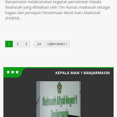
Banjarmasin melaksanakan kegiatan pemotretan Kepala
Madrasah yang difasilitasi oleh Tim Humas madrasah sebagai
bagian dari persiapan Penerimaan Murid Baru Madrasah
(PMBM)...
1
2
3
…
24
LEBIH BARU
KEPALA MAN 1 BANJARMASIN