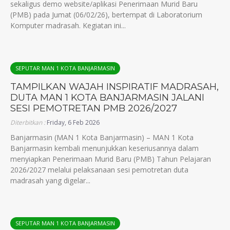
sekaligus demo website/aplikasi Penerimaan Murid Baru
(PMB) pada Jumat (06/02/26), bertempat di Laboratorium
Komputer madrasah. Kegiatan ini...
SEPUTAR MAN 1 KOTA BANJARMASIN
TAMPILKAN WAJAH INSPIRATIF MADRASAH,
DUTA MAN 1 KOTA BANJARMASIN JALANI
SESI PEMOTRETAN PMB 2026/2027
Diterbitkan :
Friday, 6 Feb 2026
Banjarmasin (MAN 1 Kota Banjarmasin) – MAN 1 Kota
Banjarmasin kembali menunjukkan keseriusannya dalam
menyiapkan Penerimaan Murid Baru (PMB) Tahun Pelajaran
2026/2027 melalui pelaksanaan sesi pemotretan duta
madrasah yang digelar...
SEPUTAR MAN 1 KOTA BANJARMASIN