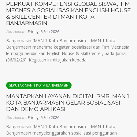
PERKUAT KOMPETENSI GLOBAL SISWA, TIM
MECNESIA SOSIALISASIKAN ENGLISH HOUSE
& SKILL CENTER DI MAN 1 KOTA
BANJARMASIN
Diterbitkan :
Friday, 6 Feb 2026
Banjarmasin (MAN 1 Kota Banjarmasin) – MAN 1 Kota
Banjarmasin menerima kegiatan sosialisasi dari Tim Mecnesia,
lembaga pendidikan English House & Skill Center, pada Jumat
(06/02/26). Kegiatan ini ditujukan kepada...
SEPUTAR MAN 1 KOTA BANJARMASIN
MANTAPKAN LAYANAN DIGITAL PMB, MAN 1
KOTA BANJARMASIN GELAR SOSIALISASI
DAN DEMO APLIKASI
Diterbitkan :
Friday, 6 Feb 2026
Banjarmasin (MAN 1 Kota Banjarmasin) – MAN 1 Kota
Banjarmasin menyelenggarakan sosialisasi penggunaan