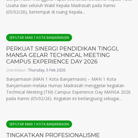
Usaha dan seluruh Wakil Kepala Madrasah pada Kamis
(05/02/26), bertempat di ruang Kepala...
SEPUTAR MAN 1 KOTA BANJARMASIN
PERKUAT SINERGI PENDIDIKAN TINGGI,
MANSA GELAR TECHNICAL MEETING
CAMPUS EXPERIENCE DAY 2026
Diterbitkan :
Thursday, 5 Feb 2026
Banjarmasin (MAN 1 Kota Banjarmasin) – MAN 1 Kota
Banjarmasin melalui Humas Madrasah menggelar kegiatan
Technical Meeting (TM) Campus Experience Day MANSA 2026
pada Kamis (05/02/26). Kegiatan ini berlangsung sebagai...
SEPUTAR MAN 1 KOTA BANJARMASIN
TINGKATKAN PROFESIONALISME