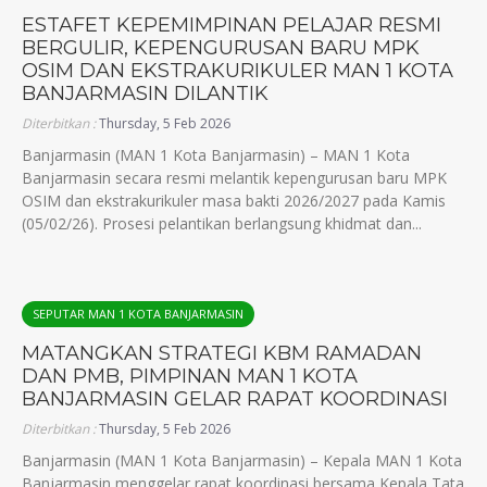
ESTAFET KEPEMIMPINAN PELAJAR RESMI
BERGULIR, KEPENGURUSAN BARU MPK
OSIM DAN EKSTRAKURIKULER MAN 1 KOTA
BANJARMASIN DILANTIK
Diterbitkan :
Thursday, 5 Feb 2026
Banjarmasin (MAN 1 Kota Banjarmasin) – MAN 1 Kota
Banjarmasin secara resmi melantik kepengurusan baru MPK
OSIM dan ekstrakurikuler masa bakti 2026/2027 pada Kamis
(05/02/26). Prosesi pelantikan berlangsung khidmat dan...
SEPUTAR MAN 1 KOTA BANJARMASIN
MATANGKAN STRATEGI KBM RAMADAN
DAN PMB, PIMPINAN MAN 1 KOTA
BANJARMASIN GELAR RAPAT KOORDINASI
Diterbitkan :
Thursday, 5 Feb 2026
Banjarmasin (MAN 1 Kota Banjarmasin) – Kepala MAN 1 Kota
Banjarmasin menggelar rapat koordinasi bersama Kepala Tata