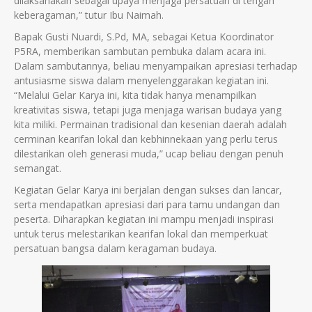
dilaksanakan sebagai upaya menjaga persatuan di tengah
keberagaman,” tutur Ibu Naimah.
Bapak Gusti Nuardi, S.Pd, MA, sebagai Ketua Koordinator
P5RA, memberikan sambutan pembuka dalam acara ini.
Dalam sambutannya, beliau menyampaikan apresiasi terhadap
antusiasme siswa dalam menyelenggarakan kegiatan ini.
“Melalui Gelar Karya ini, kita tidak hanya menampilkan
kreativitas siswa, tetapi juga menjaga warisan budaya yang
kita miliki. Permainan tradisional dan kesenian daerah adalah
cerminan kearifan lokal dan kebhinnekaan yang perlu terus
dilestarikan oleh generasi muda,” ucap beliau dengan penuh
semangat.
Kegiatan Gelar Karya ini berjalan dengan sukses dan lancar,
serta mendapatkan apresiasi dari para tamu undangan dan
peserta. Diharapkan kegiatan ini mampu menjadi inspirasi
untuk terus melestarikan kearifan lokal dan memperkuat
persatuan bangsa dalam keragaman budaya.