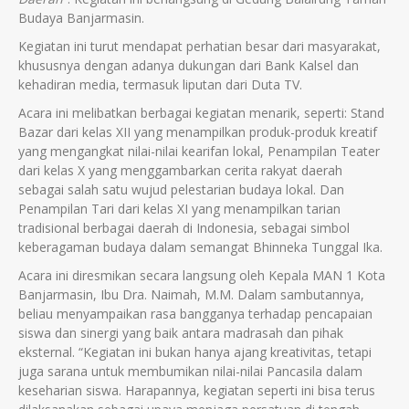
Budaya Banjarmasin.
Kegiatan ini turut mendapat perhatian besar dari masyarakat,
khususnya dengan adanya dukungan dari Bank Kalsel dan
kehadiran media, termasuk liputan dari Duta TV.
Acara ini melibatkan berbagai kegiatan menarik, seperti: Stand
Bazar dari kelas XII yang menampilkan produk-produk kreatif
yang mengangkat nilai-nilai kearifan lokal, Penampilan Teater
dari kelas X yang menggambarkan cerita rakyat daerah
sebagai salah satu wujud pelestarian budaya lokal. Dan
Penampilan Tari dari kelas XI yang menampilkan tarian
tradisional berbagai daerah di Indonesia, sebagai simbol
keberagaman budaya dalam semangat Bhinneka Tunggal Ika.
Acara ini diresmikan secara langsung oleh Kepala MAN 1 Kota
Banjarmasin, Ibu Dra. Naimah, M.M. Dalam sambutannya,
beliau menyampaikan rasa bangganya terhadap pencapaian
siswa dan sinergi yang baik antara madrasah dan pihak
eksternal. “Kegiatan ini bukan hanya ajang kreativitas, tetapi
juga sarana untuk membumikan nilai-nilai Pancasila dalam
keseharian siswa. Harapannya, kegiatan seperti ini bisa terus