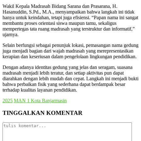
Wakil Kepala Madrasah Bidang Sarana dan Prasarana, H.
Hasanuddin, S.Pd., M.A., menyampaikan bahwa langkah ini tidak
hanya untuk keindahan, tetapi juga efisiensi. “Papan nama ini sangat
membantu proses orientasi siswa maupun tamu, sekaligus
mempertegas tata ruang madrasah yang terstruktur dan informatif,”
ujarnya.
Selain berfungsi sebagai penunjuk lokasi, pemasangan nama gedung
juga menjadi bagian dari wajah madrasah yang merepresentasikan
kerapian dan keseriusan dalam pengelolaan lingkungan pendidikan.
Dengan adanya identitas gedung yang jelas dan seragam, suasana
madrasah menjadi lebih teratur, dan setiap aktivitas pun dapat
diarahkan dengan lebih mudah dan cepat. Langkah ini menjadi bukti
bahwa perbaikan fisik yang sederhana dapat berdampak besar
terhadap kualitas layanan pendidikan.
2025
MAN 1 Kota Banjarmasin
TINGGALKAN KOMENTAR