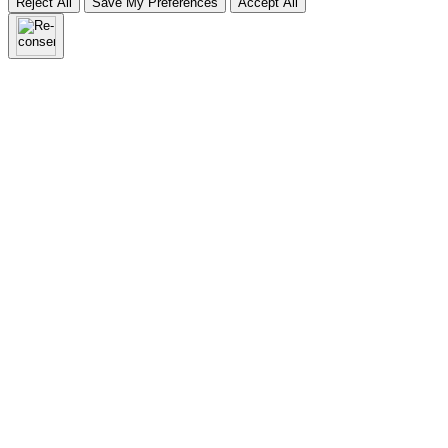
Reject All
Save My Preferences
Accept All