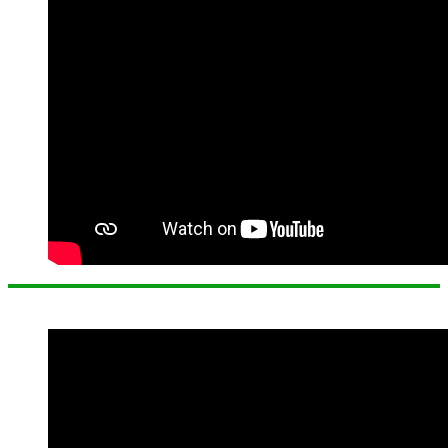
Profil Tenaga Pendidik dan Tenaga Kependidikan