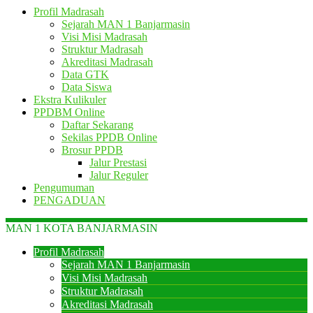
Profil Madrasah
Sejarah MAN 1 Banjarmasin
Visi Misi Madrasah
Struktur Madrasah
Akreditasi Madrasah
Data GTK
Data Siswa
Ekstra Kulikuler
PPDBM Online
Daftar Sekarang
Sekilas PPDB Online
Brosur PPDB
Jalur Prestasi
Jalur Reguler
Pengumuman
PENGADUAN
MAN 1 KOTA BANJARMASIN
Profil Madrasah
Sejarah MAN 1 Banjarmasin
Visi Misi Madrasah
Struktur Madrasah
Akreditasi Madrasah