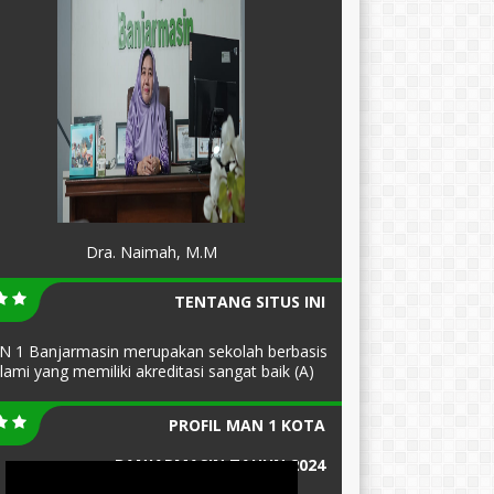
Dra. Naimah, M.M
TENTANG SITUS INI
 1 Banjarmasin merupakan sekolah berbasis
slami yang memiliki akreditasi sangat baik (A)
PROFIL MAN 1 KOTA
BANJARMASIN TAHUN 2024