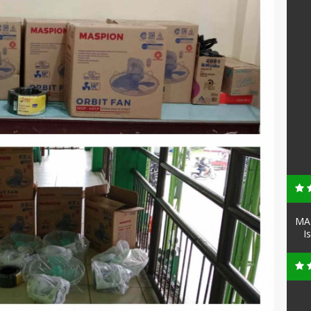
MAN
I