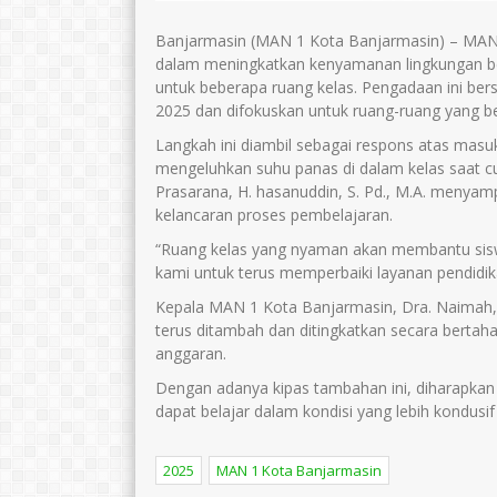
Banjarmasin (MAN 1 Kota Banjarmasin) – MAN
dalam meningkatkan kenyamanan lingkungan b
untuk beberapa ruang kelas. Pengadaan ini be
2025 dan difokuskan untuk ruang-ruang yang b
Langkah ini diambil sebagai respons atas masu
mengeluhkan suhu panas di dalam kelas saat c
Prasarana, H. hasanuddin, S. Pd., M.A. menya
kelancaran proses pembelajaran.
“Ruang kelas yang nyaman akan membantu siswa 
kami untuk terus memperbaiki layanan pendidika
Kepala MAN 1 Kota Banjarmasin, Dra. Naimah,
terus ditambah dan ditingkatkan secara bertaha
anggaran.
Dengan adanya kipas tambahan ini, diharapkan
dapat belajar dalam kondisi yang lebih kondusif
2025
MAN 1 Kota Banjarmasin