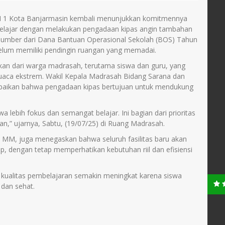
 1 Kota Banjarmasin kembali menunjukkan komitmennya
elajar dengan melakukan pengadaan kipas angin tambahan
rsumber dari Dana Bantuan Operasional Sekolah (BOS) Tahun
elum memiliki pendingin ruangan yang memadai.
kan dari warga madrasah, terutama siswa dan guru, yang
uaca ekstrem. Wakil Kepala Madrasah Bidang Sarana dan
mpaikan bahwa pengadaan kipas bertujuan untuk mendukung
lebih fokus dan semangat belajar. Ini bagian dari prioritas
n,” ujarnya, Sabtu, (19/07/25) di Ruang Madrasah.
 MM, juga menegaskan bahwa seluruh fasilitas baru akan
p, dengan tetap memperhatikan kebutuhan riil dan efisiensi
 kualitas pembelajaran semakin meningkat karena siswa
 dan sehat.