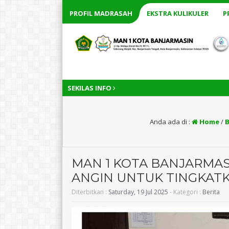
PROFIL MADRASAH
EKSTRA KULIKULER
P
SEKILAS INFO
Anda ada di :
Home
/
B
MAN 1 KOTA BANJARMASI
ANGIN UNTUK TINGKAT
Diterbitkan :
Saturday, 19 Jul 2025
- Kategori :
Berita