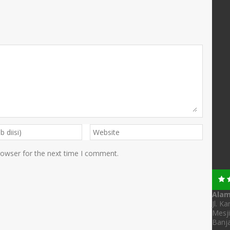
rowser for the next time I comment.
Ala
Jl. K
Mesji
Banja